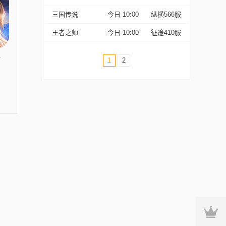
三国传说
今日 10:00
纵横566服
王者之师
今日 10:00
征途410服
5
1
2
游戏
游戏