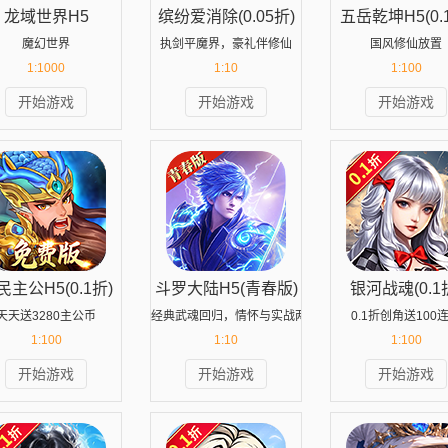
龙域世界H5
缤纷爱消除(0.05折)
五岳乾坤H5(0.
魔幻世界
执剑平魔界，豪礼伴修仙
国风修仙放置
1:1000
1:10
1:100
开始游戏
开始游戏
开始游戏
民主公H5(0.1折)
斗罗大陆H5(青春版)
银河战魂(0.1
扫一扫 手机玩
扫一扫 手机玩
扫一扫 手机玩
天天送3280主公币
经典武魂回归，情怀与实战两不误
0.1折创角送100
入官网
进入游戏
进入官网
进入游戏
进入官网
进入
1:100
1:10
1:100
开始游戏
开始游戏
开始游戏