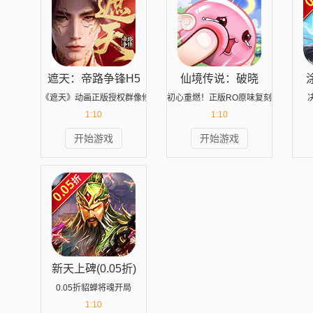
遮天：帝路争锋H5
仙境传说：破晓
扫一扫 手机玩
扫一扫 手机玩
《遮天》动画正版授权群像修仙手游
初心重燃！正版RO原味复刻，挂机闯
进入官网
进入游戏
进入官网
进入游戏
进
1:10
1:10
开始游戏
开始游戏
新天上碑(0.05折)
扫一扫 手机玩
扫一扫 手机玩
0.05折貂蝉将魂开局
进入官网
进入游戏
进入官网
进入游戏
进
1:10