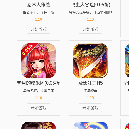
忍术大作战
飞虫大冒险(0.05折)
降妖不止，连抽不断
名将合体争锋，开局坐拥豪礼
1:10
1:10
开始游戏
开始游戏
奔月的糯米团(0.05折)
魔影狂刀H5
全
扫一扫 手机玩
扫一扫 手机玩
集结名将，执掌三国
传承经典
进入官网
进入游戏
进入官网
进入游戏
进
1:10
1:10
开始游戏
开始游戏