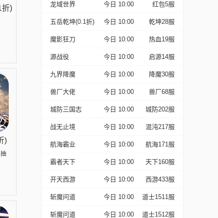
龙域世界
今日 10:00
红包5服
1折)
五岳乾坤(0.1折)
今日 10:00
乾坤28服
魔影狂刀
今日 10:00
热血19服
源战役
今日 10:00
启源14服
九界降魔
今日 10:00
降魔30服
兽厂大佬
今日 10:00
兽厂68服
城防三国志
今日 10:00
城防202服
战无止境
今日 10:00
混沌217服
折)
航海霸业
今日 10:00
航海171服
连抽
霸者天下
今日 10:00
天下160服
游戏
开天西游
今日 10:00
西游433服
斩魔问道
今日 10:00
道士1511服
斩魔问道
今日 10:00
道士1512服