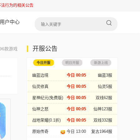
不法行为的相关公告
用户中心
开服公告
96
款游戏
今日开服
明日开服
新游上线
幽蓝边境
今日 00:05
幽蓝3服
仙灵修真
今日 00:05
仙灵5服
星神纪元(免费版)
今日 00:05
双线62服
仙神之怒
今日 00:05
仙神123服
战地荣耀(0.1折)
今日 00:05
双线332服
原始传奇
今日 13:00
复古1964服