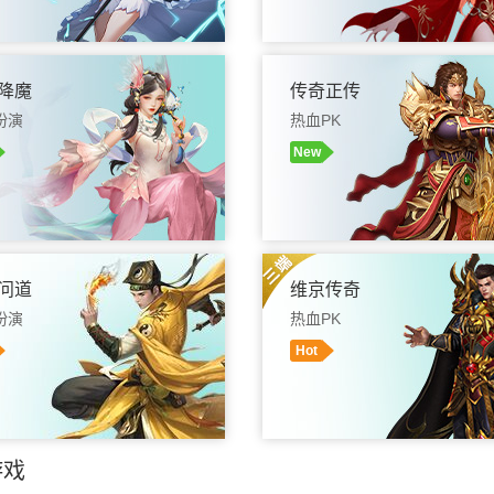
入游戏
游戏盒子
礼包
进入游戏
游戏盒子
降魔
传奇正传
扮演
热血PK
New
入游戏
游戏盒子
礼包
进入游戏
游戏盒子
问道
维京传奇
扮演
热血PK
Hot
入游戏
游戏盒子
礼包
进入游戏
游戏盒子
游戏