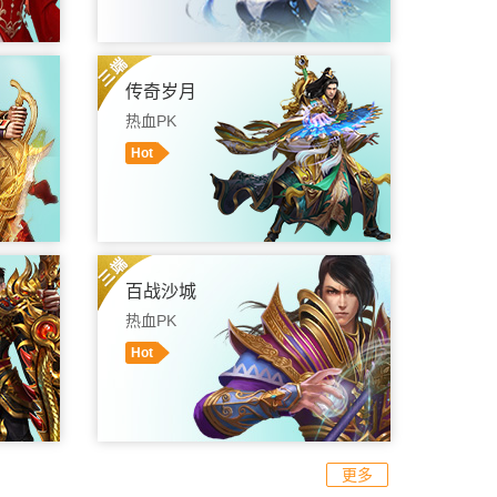
礼包
进入游戏
游戏盒子
礼包
传奇岁月
热血PK
Hot
礼包
进入游戏
游戏盒子
礼包
百战沙城
热血PK
Hot
礼包
进入游戏
游戏盒子
礼包
更多