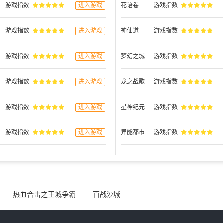
游戏指数
进入游戏
花语卷
游戏指数
游戏指数
进入游戏
神仙道
游戏指数
游戏指数
进入游戏
梦幻之城
游戏指数
游戏指数
进入游戏
龙之战歌
游戏指数
游戏指数
进入游戏
星神纪元
游戏指数
游戏指数
进入游戏
异能都市高爆版
游戏指数
热血合击之王城争霸
百战沙城