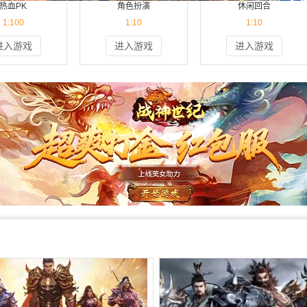
热血PK
角色扮演
休闲回合
进入游戏
进入游戏
进入游戏
1:100
1:10
1:10
进入游戏
进入游戏
进入游戏
一扫 手机玩
扫一扫 手机玩
扫一扫 手机玩
进入游戏
进入游戏
进入游戏