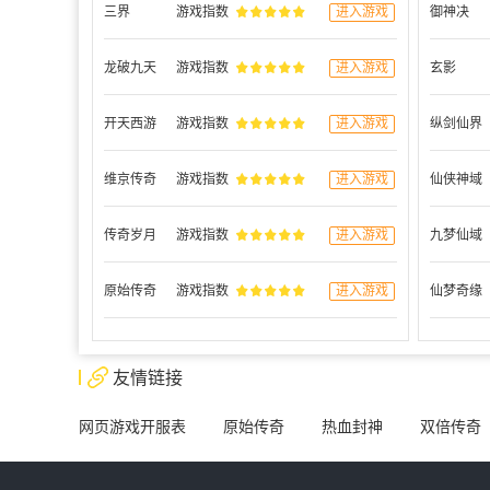
三界
游戏指数
进入游戏
御神决
龙破九天
游戏指数
进入游戏
玄影
开天西游
游戏指数
进入游戏
纵剑仙界
维京传奇
游戏指数
进入游戏
仙侠神域
传奇岁月
游戏指数
进入游戏
九梦仙域
原始传奇
游戏指数
进入游戏
仙梦奇缘
友情链接
网页游戏开服表
原始传奇
热血封神
双倍传奇