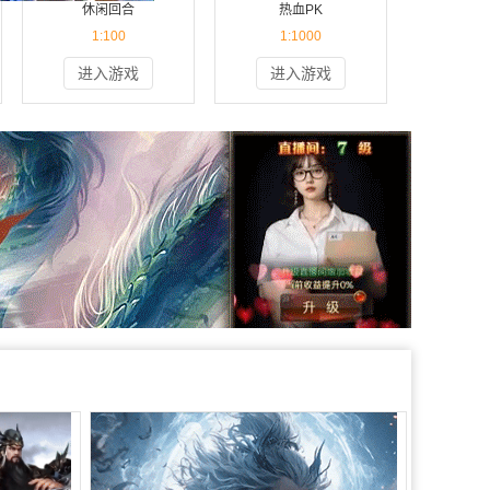
休闲回合
热血PK
进入游戏
进入游戏
1:100
1:1000
进入游戏
进入游戏
扫一扫 手机玩
扫一扫 手机玩
进入游戏
进入游戏