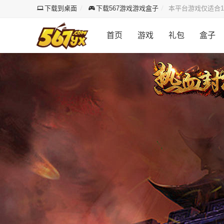
下载到桌面
下载567游戏游戏盒子
本平台游戏仅适合1
首页
游戏
礼包
盒子