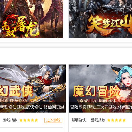
游戏,修仙游戏,武侠修仙,修仙网页游
冒险网页游戏,二次元游戏,休闲回
戏
网页游戏
游戏指数
进入游戏
黎明游侠
游戏指数