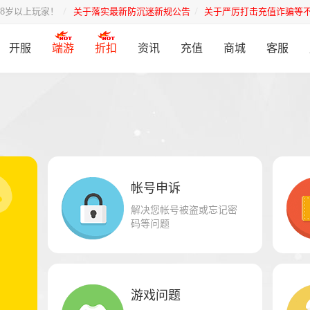
8岁以上玩家！
关于落实最新防沉迷新规公告
关于严厉打击充值诈骗等
开服
端游
折扣
资讯
充值
商城
客服
帐号申诉
解决您帐号被盗或忘记密
码等问题
游戏问题