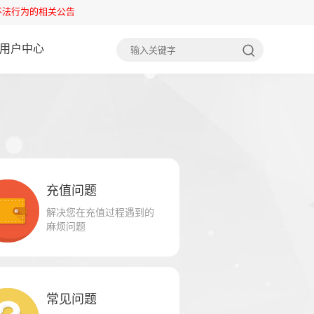
不法行为的相关公告
用户中心
充值问题
解决您在充值过程遇到的
麻烦问题
常见问题