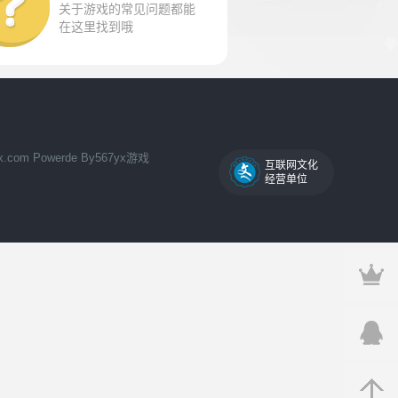
关于游戏的常见问题都能
在这里找到哦
7yx.com Powerde By567yx游戏
互联网文化
经营单位